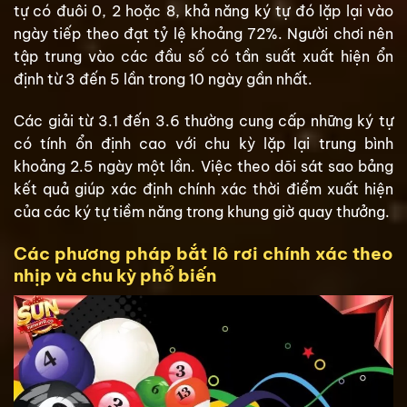
tự có đuôi 0, 2 hoặc 8, khả năng ký tự đó lặp lại vào
ngày tiếp theo đạt tỷ lệ khoảng 72%. Người chơi nên
tập trung vào các đầu số có tần suất xuất hiện ổn
định từ 3 đến 5 lần trong 10 ngày gần nhất.
Các giải từ 3.1 đến 3.6 thường cung cấp những ký tự
có tính ổn định cao với chu kỳ lặp lại trung bình
khoảng 2.5 ngày một lần. Việc theo dõi sát sao bảng
kết quả giúp xác định chính xác thời điểm xuất hiện
của các ký tự tiềm năng trong khung giờ quay thưởng.
Các phương pháp bắt lô rơi chính xác theo
nhịp và chu kỳ phổ biến