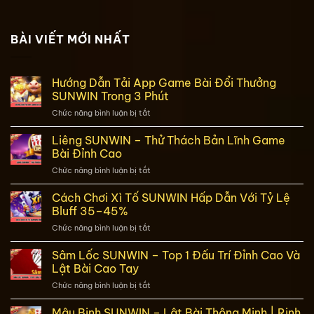
BÀI VIẾT MỚI NHẤT
Hướng Dẫn Tải App Game Bài Đổi Thưởng
SUNWIN Trong 3 Phút
Chức năng bình luận bị tắt
ở
Hướng
Dẫn
Liêng SUNWIN – Thử Thách Bản Lĩnh Game
Tải
Bài Đỉnh Cao
App
Chức năng bình luận bị tắt
ở
Game
Liêng
Bài
SUNWIN
Cách Chơi Xì Tố SUNWIN Hấp Dẫn Với Tỷ Lệ
Đổi
–
Thưởng
Bluff 35–45%
Thử
SUNWIN
Chức năng bình luận bị tắt
ở
Thách
Trong
Cách
Bản
3
Chơi
Sâm Lốc SUNWIN – Top 1 Đấu Trí Đỉnh Cao Và
Lĩnh
Phút
Xì
Game
Lật Bài Cao Tay
Tố
Bài
Chức năng bình luận bị tắt
ở
SUNWIN
Đỉnh
Sâm
Hấp
Cao
Lốc
Mậu Binh SUNWIN – Lật Bài Thông Minh | Rinh
Dẫn