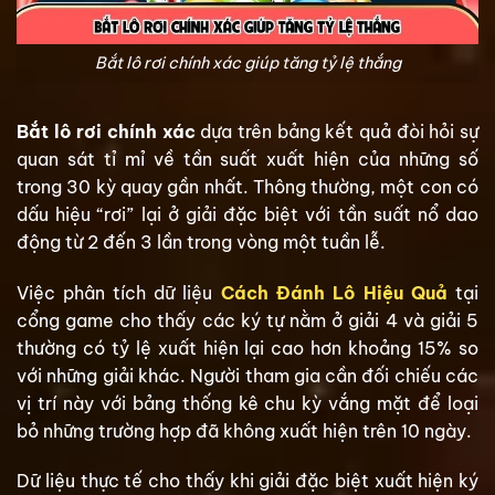
Bắt lô rơi chính xác giúp tăng tỷ lệ thắng
Bắt lô rơi chính xác
dựa trên bảng kết quả đòi hỏi sự
quan sát tỉ mỉ về tần suất xuất hiện của những số
trong 30 kỳ quay gần nhất. Thông thường, một con có
dấu hiệu “rơi” lại ở giải đặc biệt với tần suất nổ dao
động từ 2 đến 3 lần trong vòng một tuần lễ.
Việc phân tích dữ liệu
Cách Đánh Lô Hiệu Quả
tại
cổng game cho thấy các ký tự nằm ở giải 4 và giải 5
thường có tỷ lệ xuất hiện lại cao hơn khoảng 15% so
với những giải khác. Người tham gia cần đối chiếu các
vị trí này với bảng thống kê chu kỳ vắng mặt để loại
bỏ những trường hợp đã không xuất hiện trên 10 ngày.
Dữ liệu thực tế cho thấy khi giải đặc biệt xuất hiện ký