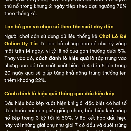
thủ nổ trong khung 2 ngày tiếp theo đạt ngưỡng 78%
theo thống kê.
Lọc bỏ gan và chọn số theo tần suất dày đặc
Người chơi cần sử dụng dữ liệu thống kê
Chơi Lô Đề
Online Uy Tín
để loại bỏ những con có chu kỳ vắng
mặt trên 14 ngày, vì tỷ lệ nổ của gan thường dưới 5%.
Thay vào đó,
cách đánh lô hiệu quả
là tập trung vào
những con có tần suất xuất hiện từ 4 đến 6 lần trong
20 ngày qua sẽ giúp tăng khả năng trúng thưởng lên
thêm khoảng 22%.
Cách đánh lô hiệu quả thông qua dấu hiệu kép
Dấu hiệu báo kép xuất hiện khi giải đặc biệt có hai số
đầu hoặc hai con giữa giống nhau, báo hiệu khả năng
nổ kép trong 3 kỳ tới là 60%. Việc kết hợp dấu hiệu
này với những giải phụ như giải 7 có đầu và đuôi trùng