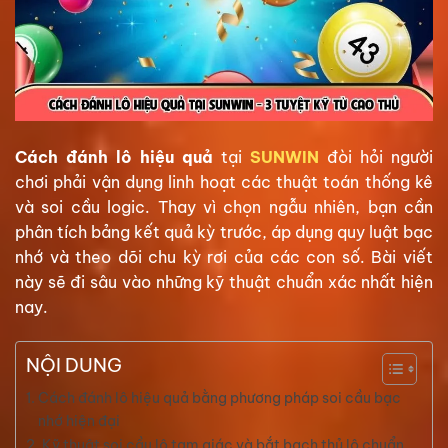
Cách đánh lô hiệu quả
tại
SUNWIN
đòi hỏi người
chơi phải vận dụng linh hoạt các thuật toán thống kê
và soi cầu logic. Thay vì chọn ngẫu nhiên, bạn cần
phân tích bảng kết quả kỳ trước, áp dụng quy luật bạc
nhớ và theo dõi chu kỳ rơi của các con số. Bài viết
này sẽ đi sâu vào những kỹ thuật chuẩn xác nhất hiện
nay.
NỘI DUNG
Cách đánh lô hiệu quả bằng phương pháp soi cầu bạc
nhớ hiện đại
Kỹ thuật soi cầu lô tam giác và bắt bạch thủ lô chuẩn