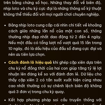
trên bằng chứng số học. Những thay đổi về biên độ,
nhịp loto và chu kỳ cực đại là những thông số kỹ thuật
không thể thiếu đối với mọi người chơi chuyên nghiệp.
Bảng nhịp loto cung cấp cái nhìn chi tiết về khoảng
cách giữa những lần nổ của một con số, thông
thường nhịp đẹp nhất dao động từ 2 đến 4 ngày.
Nếu một đầu có tổng lượt nổ vượt quá 15 lần trong
10 ngày, đó là dấu hiệu của đầu số đang cực đại và
nên ưu tiên lựa chọn.
Cách đánh lô hiệu quả
khi ghép cặp xiên dựa trên
chu kỳ nổ đồng thời của hai con giúp tăng tỷ lệ lợi
nhuận lên đáng kể so với đánh đơn lẻ. Dữ liệu cho
thấy cặp xiên 2 có tần suất xuất hiện cùng nhau
cao nhất thường có sự chênh lệch biên độ không
quá 3 đơn vị trong chu kỳ quay.
Kết hợp phương pháp soi cầu truyền thống với