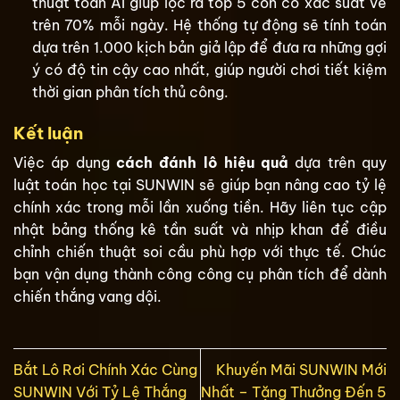
thuật toán AI giúp lọc ra top 5 con có xác suất về
trên 70% mỗi ngày. Hệ thống tự động sẽ tính toán
dựa trên 1.000 kịch bản giả lập để đưa ra những gợi
ý có độ tin cậy cao nhất, giúp người chơi tiết kiệm
thời gian phân tích thủ công.
Kết luận
Việc áp dụng
cách đánh lô hiệu quả
dựa trên quy
luật toán học tại SUNWIN sẽ giúp bạn nâng cao tỷ lệ
chính xác trong mỗi lần xuống tiền. Hãy liên tục cập
nhật bảng thống kê tần suất và nhịp khan để điều
chỉnh chiến thuật soi cầu phù hợp với thực tế. Chúc
bạn vận dụng thành công công cụ phân tích để dành
chiến thắng vang dội.
Bắt Lô Rơi Chính Xác Cùng
Khuyến Mãi SUNWIN Mới
SUNWIN Với Tỷ Lệ Thắng
Nhất – Tặng Thưởng Đến 5