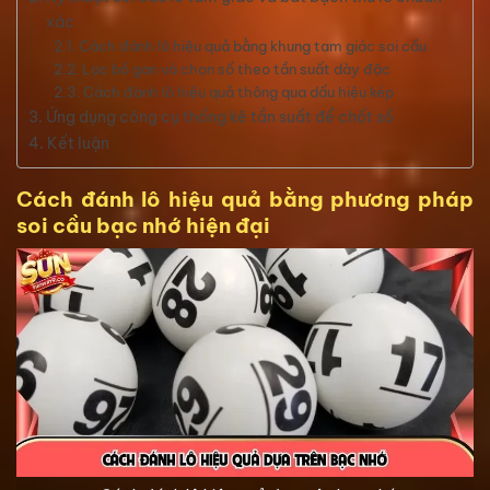
xác
Cách đánh lô hiệu quả bằng khung tam giác soi cầu
Lọc bỏ gan và chọn số theo tần suất dày đặc
Cách đánh lô hiệu quả thông qua dấu hiệu kép
Ứng dụng công cụ thống kê tần suất để chốt số
Kết luận
Cách đánh lô hiệu quả bằng phương pháp
soi cầu bạc nhớ hiện đại