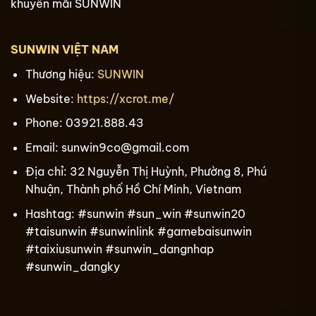
khuyến mãi SUNWIN
SUNWIN VIỆT NAM
Thương hiệu:
SUNWIN
Website:
https://xcrot.me/
Phone:
03921.888.43
Email:
sunwin9co@gmail.com
Địa chỉ:
32 Nguyễn Thị Huỳnh, Phường 8, Phú
Nhuận, Thành phố Hồ Chí Minh, Vietnam
Hashtag: #sunwin #sun_win #sunwin20
#taisunwin #sunwinlink #gamebaisunwin
#taixiusunwin #sunwin_dangnhap
#sunwin_dangky