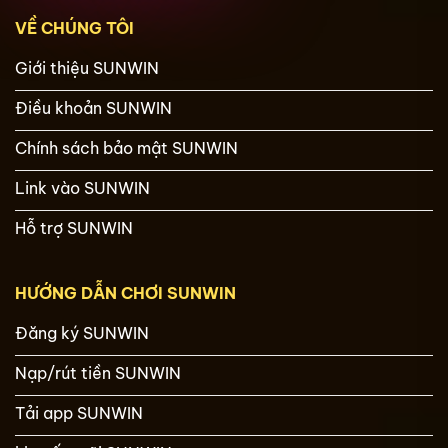
VỀ CHÚNG TÔI
Giới thiệu SUNWIN
Điều khoản SUNWIN
Chính sách bảo mật SUNWIN
Link vào SUNWIN
Hỗ trợ SUNWIN
HƯỚNG DẪN CHƠI SUNWIN
Đăng ký SUNWIN
Nạp/rút tiền SUNWIN
Tải app SUNWIN