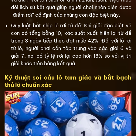
dõi lịch sử kết quả giúp người chơi nhận diện được
“điểm rơi” cố định của những con đặc biệt này.
Quy luật bắt nhịp lô rơi từ đề: Khi giải đặc biệt về
con có tổng bằng 10, xác suất xuất hiện lại từ đề
trong 3 ngày tiếp theo đạt mức 42%. Đối với lô rơi
từ lô, người chơi cần tập trung vào các giải 6 và
giải 7, nơi có tỷ lệ rơi lại cao hơn 18% so với vị trí
giải khác trên bảng kết quả.
Kỹ thuật soi cầu lô tam giác và bắt bạch
thủ lô chuẩn xác