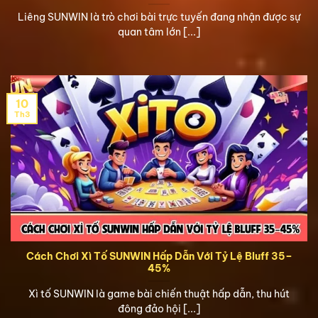
Liêng SUNWIN là trò chơi bài trực tuyến đang nhận được sự
quan tâm lớn [...]
10
Th3
Cách Chơi Xì Tố SUNWIN Hấp Dẫn Với Tỷ Lệ Bluff 35–
45%
Xì tố SUNWIN là game bài chiến thuật hấp dẫn, thu hút
đông đảo hội [...]