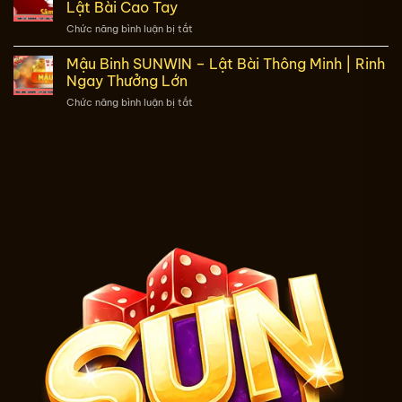
Xì
Game
Lật Bài Cao Tay
Tố
Bài
Chức năng bình luận bị tắt
ở
SUNWIN
Đỉnh
Sâm
Hấp
Cao
Lốc
Mậu Binh SUNWIN – Lật Bài Thông Minh | Rinh
Dẫn
SUNWIN
Với
Ngay Thưởng Lớn
–
Tỷ
Chức năng bình luận bị tắt
ở
Top
Lệ
Mậu
1
Bluff
Binh
Đấu
35–
SUNWIN
Trí
45%
–
Đỉnh
Lật
Cao
Bài
Và
Thông
Lật
Minh
Bài
|
Cao
Rinh
Tay
Ngay
Thưởng
Lớn