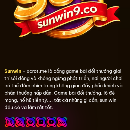
Sunwin
- xcrot.me là cổng game bài đổi thưởng giải
trí sôi động và không ngừng phát triển, nơi người chơi
có thể đắm chìm trong không gian đầy phấn khích và
phần thưởng hấp dẫn. Game bài đổi thưởng, lô đề
mạng, nổ hũ tiền tỷ.... tất cả những gì cần, sun win
đều có và làm rất tốt.