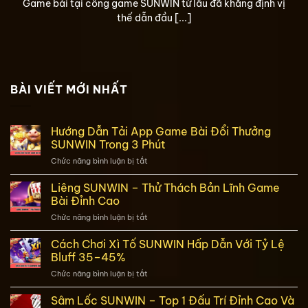
Game bài tại cổng game SUNWIN từ lâu đã khẳng định vị
thế dẫn đầu [...]
BÀI VIẾT MỚI NHẤT
Hướng Dẫn Tải App Game Bài Đổi Thưởng
SUNWIN Trong 3 Phút
Chức năng bình luận bị tắt
ở
Hướng
Dẫn
Liêng SUNWIN – Thử Thách Bản Lĩnh Game
Tải
Bài Đỉnh Cao
App
Chức năng bình luận bị tắt
ở
Game
Liêng
Bài
SUNWIN
Cách Chơi Xì Tố SUNWIN Hấp Dẫn Với Tỷ Lệ
Đổi
–
Thưởng
Bluff 35–45%
Thử
SUNWIN
Chức năng bình luận bị tắt
ở
Thách
Trong
Cách
Bản
3
Chơi
Sâm Lốc SUNWIN – Top 1 Đấu Trí Đỉnh Cao Và
Lĩnh
Phút