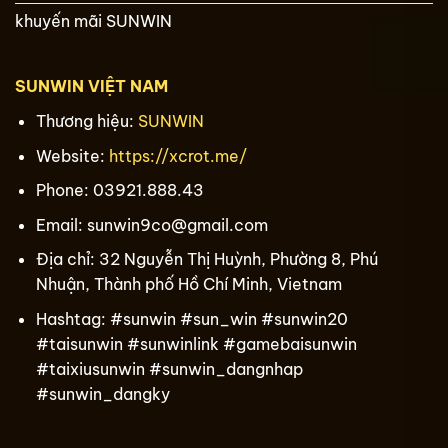
khuyến mãi SUNWIN
SUNWIN VIỆT NAM
Thương hiệu:
SUNWIN
Website:
https://xcrot.me/
Phone:
03921.888.43
Email:
sunwin9co@gmail.com
Địa chỉ:
32 Nguyễn Thị Huỳnh, Phường 8, Phú
Nhuận, Thành phố Hồ Chí Minh, Vietnam
Hashtag: #sunwin #sun_win #sunwin20
#taisunwin #sunwinlink #gamebaisunwin
#taixiusunwin #sunwin_dangnhap
#sunwin_dangky