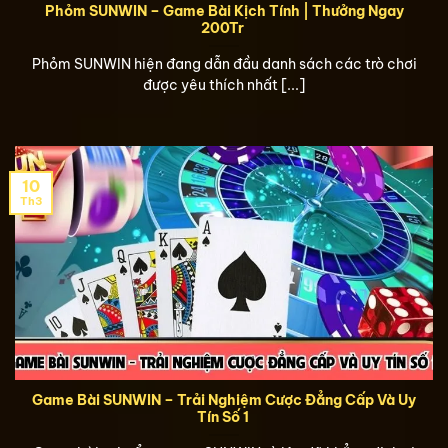
Phỏm SUNWIN – Game Bài Kịch Tính | Thưởng Ngay
200Tr
Phỏm SUNWIN hiện đang dẫn đầu danh sách các trò chơi
được yêu thích nhất [...]
10
Th3
Game Bài SUNWIN – Trải Nghiệm Cược Đẳng Cấp Và Uy
Tín Số 1