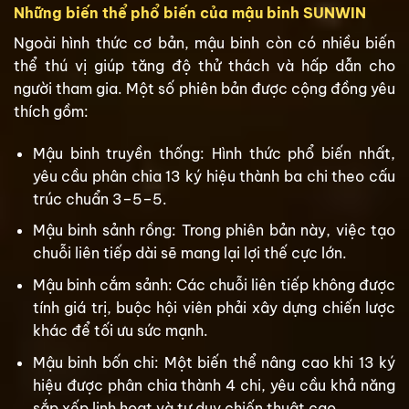
Những biến thể phổ biến của mậu binh SUNWIN
Ngoài hình thức cơ bản, mậu binh còn có nhiều biến
thể thú vị giúp tăng độ thử thách và hấp dẫn cho
người tham gia. Một số phiên bản được cộng đồng yêu
thích gồm:
Mậu binh truyền thống: Hình thức phổ biến nhất,
yêu cầu phân chia 13 ký hiệu thành ba chi theo cấu
trúc chuẩn 3–5–5.
Mậu binh sảnh rồng: Trong phiên bản này, việc tạo
chuỗi liên tiếp dài sẽ mang lại lợi thế cực lớn.
Mậu binh cắm sảnh: Các chuỗi liên tiếp không được
tính giá trị, buộc hội viên phải xây dựng chiến lược
khác để tối ưu sức mạnh.
Mậu binh bốn chi: Một biến thể nâng cao khi 13 ký
hiệu được phân chia thành 4 chi, yêu cầu khả năng
sắp xếp linh hoạt và tư duy chiến thuật cao.