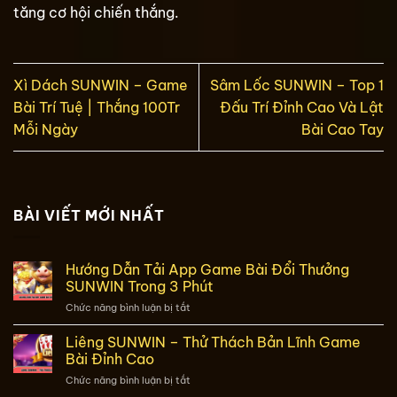
tăng cơ hội chiến thắng.
Xì Dách SUNWIN – Game
Sâm Lốc SUNWIN – Top 1
Bài Trí Tuệ | Thắng 100Tr
Đấu Trí Đỉnh Cao Và Lật
Mỗi Ngày
Bài Cao Tay
BÀI VIẾT MỚI NHẤT
Hướng Dẫn Tải App Game Bài Đổi Thưởng
SUNWIN Trong 3 Phút
Chức năng bình luận bị tắt
ở
Hướng
Dẫn
Liêng SUNWIN – Thử Thách Bản Lĩnh Game
Tải
Bài Đỉnh Cao
App
Chức năng bình luận bị tắt
ở
Game
Liêng