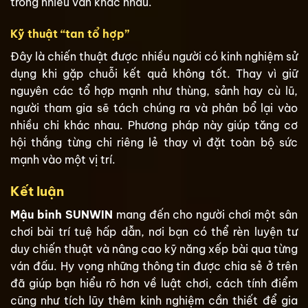
trong nhiều ván khác nhau.
Kỹ thuật “tan tổ hợp”
Đây là chiến thuật được nhiều người có kinh nghiệm sử
dụng khi gặp chuỗi kết quả không tốt. Thay vì giữ
nguyên các tổ hợp mạnh như thùng, sảnh hay cù lũ,
người tham gia sẽ tách chúng ra và phân bổ lại vào
nhiều chi khác nhau. Phương pháp này giúp tăng cơ
hội thắng từng chi riêng lẻ thay vì đặt toàn bộ sức
mạnh vào một vị trí.
Kết luận
Mậu binh SUNWIN
mang đến cho người chơi một sân
chơi bài trí tuệ hấp dẫn, nơi bạn có thể rèn luyện tư
duy chiến thuật và nâng cao kỹ năng xếp bài qua từng
ván đấu. Hy vọng những thông tin được chia sẻ ở trên
đã giúp bạn hiểu rõ hơn về luật chơi, cách tính điểm
cũng như tích lũy thêm kinh nghiệm cần thiết để gia