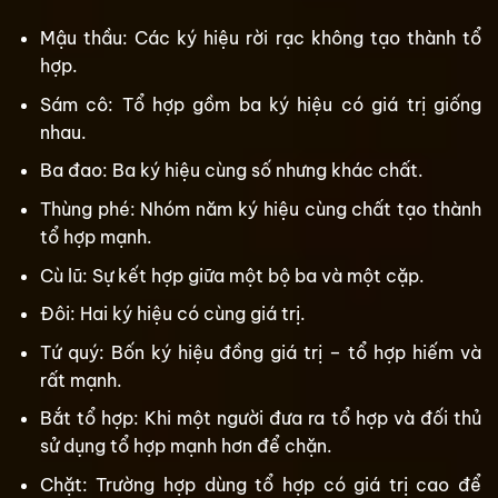
Mậu thầu: Các ký hiệu rời rạc không tạo thành tổ
hợp.
Sám cô: Tổ hợp gồm ba ký hiệu có giá trị giống
nhau.
Ba đao: Ba ký hiệu cùng số nhưng khác chất.
Thùng phé: Nhóm năm ký hiệu cùng chất tạo thành
tổ hợp mạnh.
Cù lũ: Sự kết hợp giữa một bộ ba và một cặp.
Đôi: Hai ký hiệu có cùng giá trị.
Tứ quý: Bốn ký hiệu đồng giá trị – tổ hợp hiếm và
rất mạnh.
Bắt tổ hợp: Khi một người đưa ra tổ hợp và đối thủ
sử dụng tổ hợp mạnh hơn để chặn.
Chặt: Trường hợp dùng tổ hợp có giá trị cao để