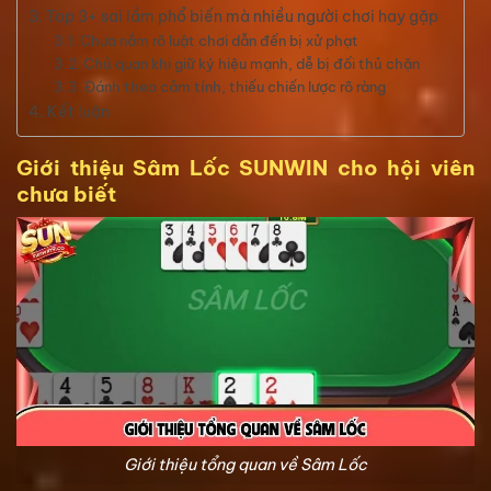
Top 3+ sai lầm phổ biến mà nhiều người chơi hay gặp
Chưa nắm rõ luật chơi dẫn đến bị xử phạt
Chủ quan khi giữ ký hiệu mạnh, dễ bị đối thủ chặn
Đánh theo cảm tính, thiếu chiến lược rõ ràng
Kết luận
Giới thiệu Sâm Lốc SUNWIN cho hội viên
chưa biết
Giới thiệu tổng quan về Sâm Lốc