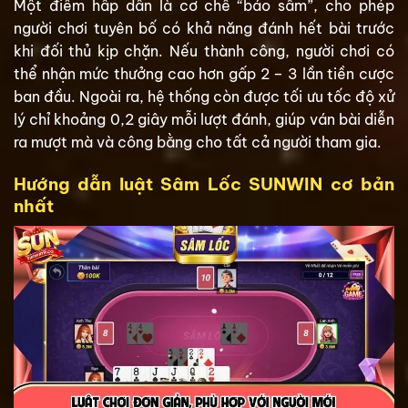
Một điểm hấp dẫn là cơ chế “báo sâm”, cho phép
người chơi tuyên bố có khả năng đánh hết bài trước
khi đối thủ kịp chặn. Nếu thành công, người chơi có
thể nhận mức thưởng cao hơn gấp 2 – 3 lần tiền cược
ban đầu. Ngoài ra, hệ thống còn được tối ưu tốc độ xử
lý chỉ khoảng 0,2 giây mỗi lượt đánh, giúp ván bài diễn
ra mượt mà và công bằng cho tất cả người tham gia.
Hướng dẫn luật Sâm Lốc SUNWIN cơ bản
nhất