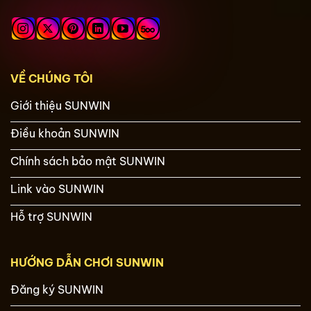
VỀ CHÚNG TÔI
Giới thiệu SUNWIN
Điều khoản SUNWIN
Chính sách bảo mật SUNWIN
Link vào SUNWIN
Hỗ trợ SUNWIN
HƯỚNG DẪN CHƠI SUNWIN
Đăng ký SUNWIN