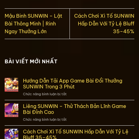
Mậu Binh SUNWIN – Lật
Cách Chơi Xì Tố SUNWIN
Bài Thông Minh | Rinh
Hấp Dẫn Với Tỷ Lệ Bluff
Ngay Thưởng Lớn
35–45%
BÀI VIẾT MỚI NHẤT
Hướng Dẫn Tải App Game Bài Đổi Thưởng
SUNWIN Trong 3 Phút
Chức năng bình luận bị tắt
ở
Hướng
Dẫn
Liêng SUNWIN – Thử Thách Bản Lĩnh Game
Tải
Bài Đỉnh Cao
App
Chức năng bình luận bị tắt
ở
Game
Liêng
Bài
SUNWIN
Cách Chơi Xì Tố SUNWIN Hấp Dẫn Với Tỷ Lệ
Đổi
–
Thưởng
Bluff 35–45%