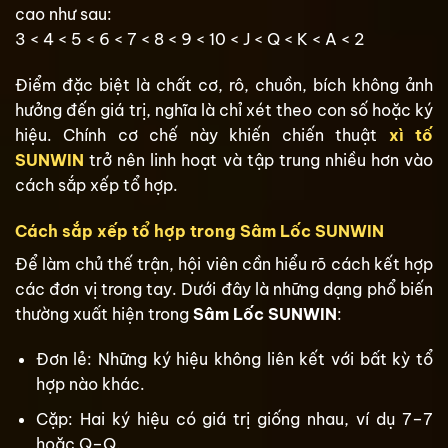
cao như sau:
3 < 4 < 5 < 6 < 7 < 8 < 9 < 10 < J < Q < K < A < 2
Điểm đặc biệt là chất cơ, rô, chuồn, bích không ảnh
hưởng đến giá trị, nghĩa là chỉ xét theo con số hoặc ký
hiệu. Chính cơ chế này khiến chiến thuật
xì tố
SUNWIN
trở nên linh hoạt và tập trung nhiều hơn vào
cách sắp xếp tổ hợp.
Cách sắp xếp tổ hợp trong Sâm Lốc SUNWIN
Để làm chủ thế trận, hội viên cần hiểu rõ cách kết hợp
các đơn vị trong tay. Dưới đây là những dạng phổ biến
thường xuất hiện trong
Sâm Lốc SUNWIN
:
Đơn lẻ: Những ký hiệu không liên kết với bất kỳ tổ
hợp nào khác.
Cặp: Hai ký hiệu có giá trị giống nhau, ví dụ 7–7
hoặc Q–Q.