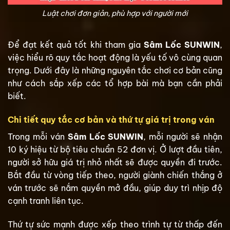
Luật chơi đơn giản, phù hợp với người mới
Để đạt kết quả tốt khi tham gia
Sâm Lốc SUNWIN
,
việc hiểu rõ quy tắc hoạt động là yếu tố vô cùng quan
trọng. Dưới đây là những nguyên tắc chơi cơ bản cũng
như cách sắp xếp các tổ hợp bài mà bạn cần phải
biết.
Chi tiết quy tắc cơ bản và thứ tự giá trị trong ván
Trong mỗi ván
Sâm Lốc SUNWIN
, mỗi người sẽ nhận
10 ký hiệu từ bộ tiêu chuẩn 52 đơn vị. Ở lượt đầu tiên,
người sở hữu giá trị nhỏ nhất sẽ được quyền đi trước.
Bắt đầu từ vòng tiếp theo, người giành chiến thắng ở
ván trước sẽ nắm quyền mở đầu, giúp duy trì nhịp độ
cạnh tranh liên tục.
Thứ tự sức mạnh được xếp theo trình tự từ thấp đến