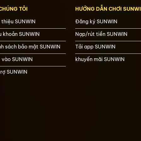
CHÚNG TÔI
HƯỚNG DẪN CHƠI SUNW
i thiệu SUNWIN
Đăng ký SUNWIN
u khoản SUNWIN
Nạp/rút tiền SUNWIN
nh sách bảo mật SUNWIN
Tải app SUNWIN
k vào SUNWIN
khuyến mãi SUNWIN
trợ SUNWIN