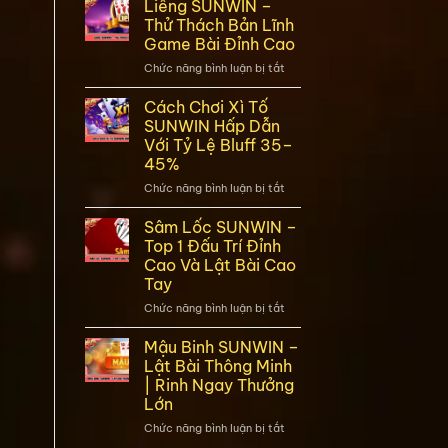
Dẫn
Liêng SUNWIN –
Tải
Thử Thách Bản Lĩnh
App
Game Bài Đỉnh Cao
Game
Chức năng bình luận bị tắt
ở
Bài
Liêng
Đổi
SUNWIN
Thưởng
Cách Chơi Xì Tố
–
SUNWIN
SUNWIN Hấp Dẫn
Thử
Trong
Với Tỷ Lệ Bluff 35–
Thách
3
45%
Bản
Phút
Lĩnh
Chức năng bình luận bị tắt
ở
Game
Cách
Bài
Chơi
Sâm Lốc SUNWIN –
Đỉnh
Xì
Top 1 Đấu Trí Đỉnh
Cao
Tố
Cao Và Lật Bài Cao
SUNWIN
Tay
Hấp
Dẫn
Chức năng bình luận bị tắt
ở
Với
Sâm
Tỷ
Lốc
Mậu Binh SUNWIN –
Lệ
SUNWIN
Lật Bài Thông Minh
Bluff
–
| Rinh Ngay Thưởng
35–
Top
Lớn
45%
1
Đấu
Chức năng bình luận bị tắt
ở
Trí
Mậu