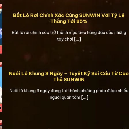
Bắt Lô Rơi Chính Xác Cùng SUNWIN Với Tỷ Lệ
Thắng Tới 85%
Bắt lô rơi chính xác trở thành mục tiêu hàng đầu của những
tay chơi [...]
Nuôi Lô Khung 3 Ngày – Tuyệt Kỹ Soi Cầu Từ Cao
Thủ SUNWIN
Nuôi lô khung 3 ngày đang trở thành phương pháp được nhiều
người quan tâm [...]